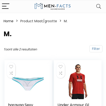
Home
Product Maat/grootte
M.
M.
Filter
Toont alle 2 resultaten
harayaa Sexy
Under Armour Gl