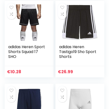
adidas Heren Sport
adidas Heren
Shorts Squad 17
Tastigo19 Sho Sport
SHO
Shorts
€
10.28
€
26.99