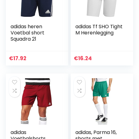
adidas heren
adidas Tf SHO Tight
Voetbal short
M Herenlegging
Squadra 21
€
17.92
€
16.24
adidas
adidas, Parma 16,
Voetbalshorts
shorts met