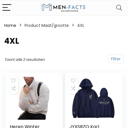
Home
Product Maat/grootte
4XL
4XL
Filter
Toont alle 2 resultaten
Heren Winter
JYXSRZO Karl