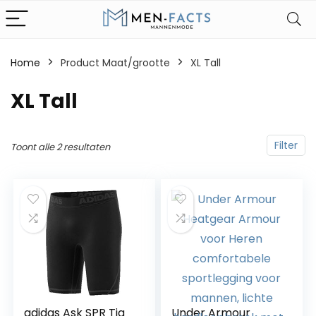
Home
Product Maat/grootte
XL Tall
XL Tall
Filter
Toont alle 2 resultaten
adidas Ask SPR Tig
Under Armour