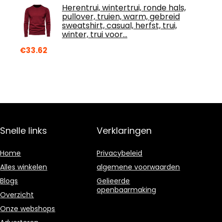
Herentrui, wintertrui, ronde hals,
pullover, truien, warm, gebreid
sweatshirt, casual, herfst, trui,
winter, trui voor…
€
33.62
Snelle links
Verklaringen
Home
Privacybeleid
Alles winkelen
algemene voorwaarden
Blogs
Gelieerde
openbaarmaking
Overzicht
Onze webshops