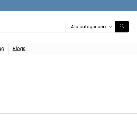
Alle categorieën
ag
Blogs