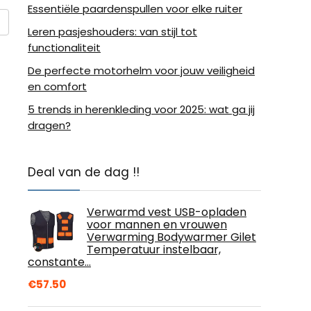
Essentiële paardenspullen voor elke ruiter
Leren pasjeshouders: van stijl tot
functionaliteit
De perfecte motorhelm voor jouw veiligheid
en comfort
5 trends in herenkleding voor 2025: wat ga jij
dragen?
Deal van de dag !!
Verwarmd vest USB-opladen
voor mannen en vrouwen
Verwarming Bodywarmer Gilet
Temperatuur instelbaar,
constante…
€
57.50