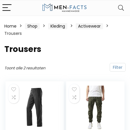
Home
Shop
Kleding
Activewear
Trousers
Trousers
Filter
Toont alle 2 resultaten