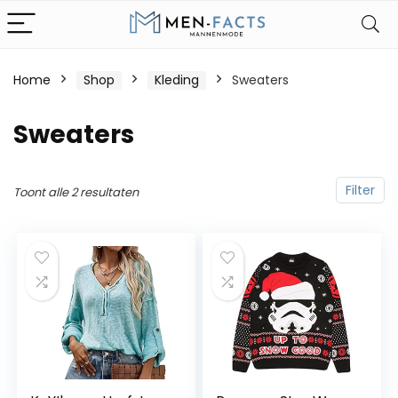
Home
Shop
Kleding
Sweaters
Sweaters
Filter
Toont alle 2 resultaten