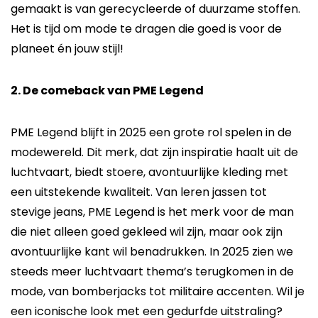
gemaakt is van gerecycleerde of duurzame stoffen.
Het is tijd om mode te dragen die goed is voor de
planeet én jouw stijl!
2. De comeback van PME Legend
PME Legend blijft in 2025 een grote rol spelen in de
modewereld. Dit merk, dat zijn inspiratie haalt uit de
luchtvaart, biedt stoere, avontuurlijke kleding met
een uitstekende kwaliteit. Van leren jassen tot
stevige jeans, PME Legend is het merk voor de man
die niet alleen goed gekleed wil zijn, maar ook zijn
avontuurlijke kant wil benadrukken. In 2025 zien we
steeds meer luchtvaart thema’s terugkomen in de
mode, van bomberjacks tot militaire accenten. Wil je
een iconische look met een gedurfde uitstraling?