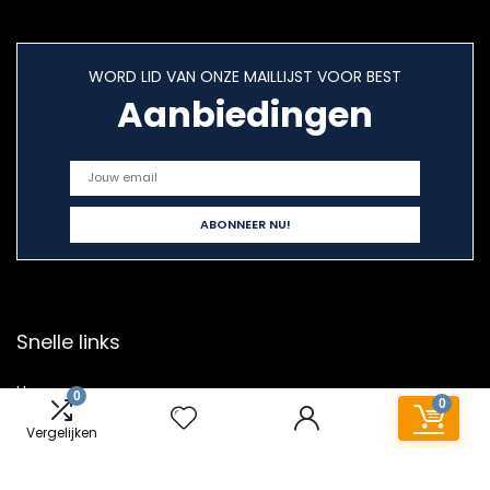
WORD LID VAN ONZE MAILLIJST VOOR BEST
Aanbiedingen
Snelle links
Home
0
0
Alles winkelen
Vergelijken
Blogs
Overzicht