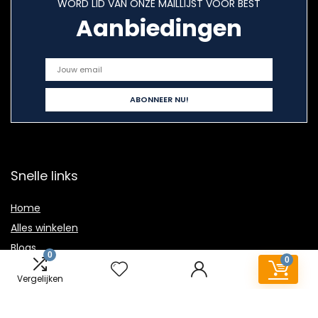
WORD LID VAN ONZE MAILLIJST VOOR BEST
Aanbiedingen
Snelle links
Home
Alles winkelen
Blogs
0
0
Overzicht
Vergelijken
Onze webshops
Adverteren