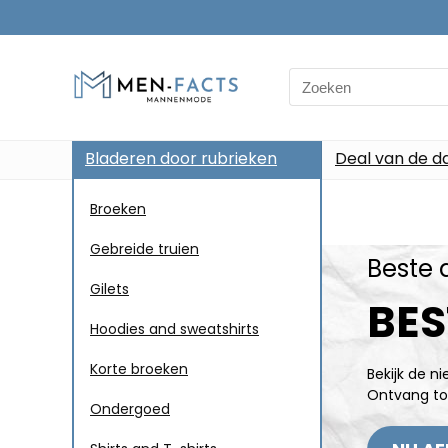
Bladeren door rubrieken
Deal van de d
Broeken
Gebreide truien
Beste 
Gilets
BES
Hoodies and sweatshirts
Korte broeken
Bekijk de n
Ontvang to
Ondergoed