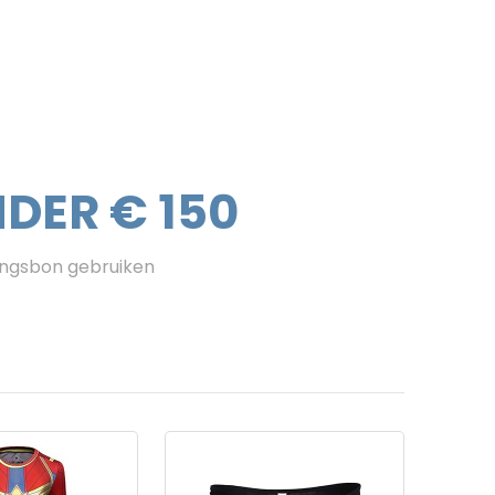
DER € 150
ingsbon gebruiken