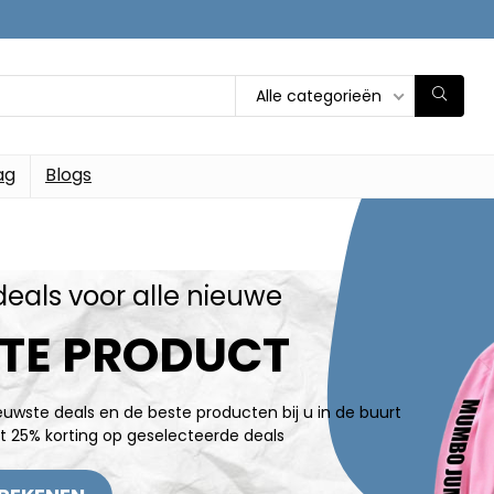
Alle categorieën
ag
Blogs
deals voor alle nieuwe
TE PRODUCT
ieuwste deals en de beste producten bij u in de buurt
t 25% korting op geselecteerde deals