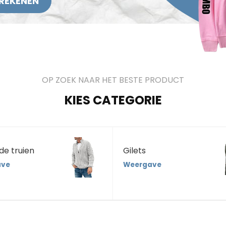
REKENEN
OP ZOEK NAAR HET BESTE PRODUCT
KIES CATEGORIE
de truien
Gilets
ave
Weergave