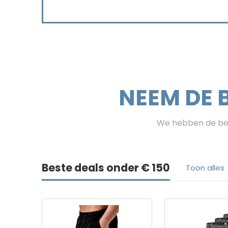
NEEM DE 
We hebben de bes
Beste deals onder € 150
Toon alles