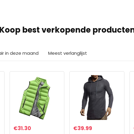
Koop best verkopende producte
air in deze maand
Meest verlanglijst
€
31.30
€
39.99