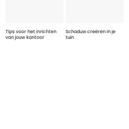
Tips voor het inrichten
Schaduw creëren in je
van jouw kantoor
tuin