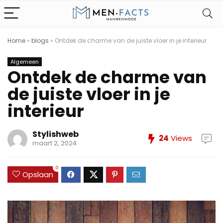
Home
»
blogs
»
Ontdek de charme van de juiste vloer in je interieur
Algemeen
Ontdek de charme van
de juiste vloer in je
interieur
Stylishweb
24
Views
maart 2, 2024
0
Opslaan