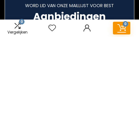
WORD LID VAN ONZE MAILLIJST VOOR BEST
Aanbiedingen
0
0
Vergelijken
Snelle links
Home
Alles winkelen
Blogs
Overzicht
Onze webshops
Adverteren