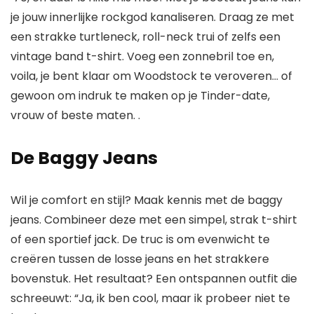
je jouw innerlijke rockgod kanaliseren. Draag ze met
een strakke turtleneck, roll-neck trui of zelfs een
vintage band t-shirt. Voeg een zonnebril toe en,
voila, je bent klaar om Woodstock te veroveren… of
gewoon om indruk te maken op je Tinder-date,
vrouw of beste maten. .
De Baggy Jeans
Wil je comfort en stijl? Maak kennis met de baggy
jeans. Combineer deze met een simpel, strak t-shirt
of een sportief jack. De truc is om evenwicht te
creëren tussen de losse jeans en het strakkere
bovenstuk. Het resultaat? Een ontspannen outfit die
schreeuwt: “Ja, ik ben cool, maar ik probeer niet te