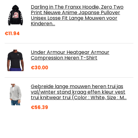
Darling in The Franxx Hoodie, Zero Two
Print Nieuwe Anime Japanse Pullover
Unisex Losse Fit Lange Mouwen voor
Kinderen…
€
11.94
Under Armour Heatgear Armour
Compression Heren T-Shirt
€
30.00
Gebreide lange mouwen heren trui jas
val/winter stand kraag effen kleur vest
trui knitwear trui (Color : White, Size : M…
€
56.39