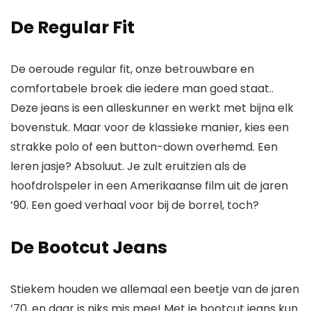
De Regular Fit
De oeroude regular fit, onze betrouwbare en
comfortabele broek die iedere man goed staat..
Deze jeans is een alleskunner en werkt met bijna elk
bovenstuk. Maar voor de klassieke manier, kies een
strakke polo of een button-down overhemd. Een
leren jasje? Absoluut. Je zult eruitzien als de
hoofdrolspeler in een Amerikaanse film uit de jaren
’90. Een goed verhaal voor bij de borrel, toch?
De Bootcut Jeans
Stiekem houden we allemaal een beetje van de jaren
’70, en daar is niks mis mee! Met je bootcut jeans kun