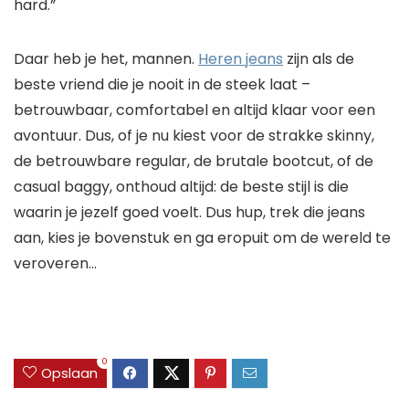
hard.”
Daar heb je het, mannen.
Heren jeans
zijn als de
beste vriend die je nooit in de steek laat –
betrouwbaar, comfortabel en altijd klaar voor een
avontuur. Dus, of je nu kiest voor de strakke skinny,
de betrouwbare regular, de brutale bootcut, of de
casual baggy, onthoud altijd: de beste stijl is die
waarin je jezelf goed voelt. Dus hup, trek die jeans
aan, kies je bovenstuk en ga eropuit om de wereld te
veroveren…
0
Opslaan