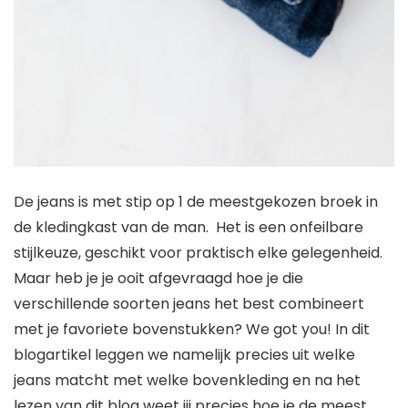
De jeans is met stip op 1 de meestgekozen broek in
de kledingkast van de man. Het is een onfeilbare
stijlkeuze, geschikt voor praktisch elke gelegenheid.
Maar heb je je ooit afgevraagd hoe je die
verschillende soorten jeans het best combineert
met je favoriete bovenstukken? We got you! In dit
blogartikel leggen we namelijk precies uit welke
jeans matcht met welke bovenkleding en na het
lezen van dit blog weet jij precies hoe je de meest