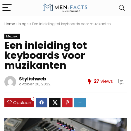
Home
»
blogs
»
Een inleiding tot keyboards voor muzikanten
Muziek.
Een inleiding tot
keyboards voor
muzikanten
Stylishweb
27
Views
oktober 26, 2022
0
Opslaan