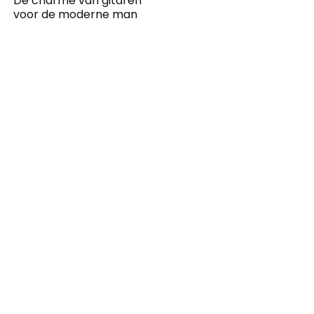
De charme van gitaren
voor de moderne man