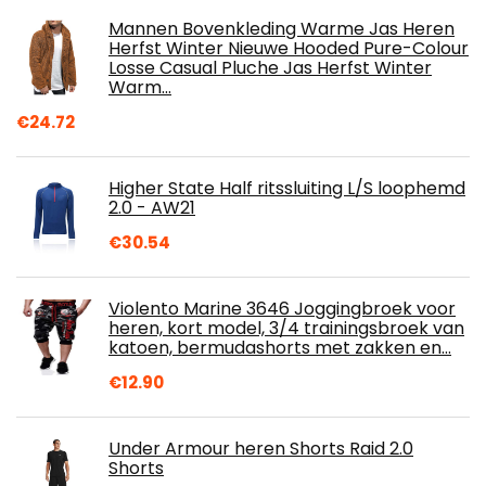
Mannen Bovenkleding Warme Jas Heren
Herfst Winter Nieuwe Hooded Pure-Colour
Losse Casual Pluche Jas Herfst Winter
Warm…
€
24.72
Higher State Half ritssluiting L/S loophemd
2.0 - AW21
€
30.54
Violento Marine 3646 Joggingbroek voor
heren, kort model, 3/4 trainingsbroek van
katoen, bermudashorts met zakken en…
€
12.90
Under Armour heren Shorts Raid 2.0
Shorts