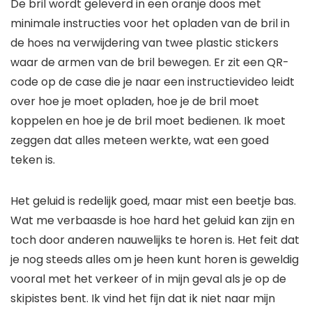
De bril wordt geleverd in een oranje doos met
minimale instructies voor het opladen van de bril in
de hoes na verwijdering van twee plastic stickers
waar de armen van de bril bewegen. Er zit een QR-
code op de case die je naar een instructievideo leidt
over hoe je moet opladen, hoe je de bril moet
koppelen en hoe je de bril moet bedienen. Ik moet
zeggen dat alles meteen werkte, wat een goed
teken is.
Het geluid is redelijk goed, maar mist een beetje bas.
Wat me verbaasde is hoe hard het geluid kan zijn en
toch door anderen nauwelijks te horen is. Het feit dat
je nog steeds alles om je heen kunt horen is geweldig
vooral met het verkeer of in mijn geval als je op de
skipistes bent. Ik vind het fijn dat ik niet naar mijn