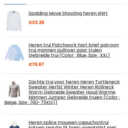
Spalding Move Shooting heren shirt
€
33.25
Heren trui Patchwork hart brief patroon
trui mannen pullover paar truien
Gebreide trui (Color : Blue, Size : XXL)
€
75.67
Zachte trui voor heren Heren Turtleneck
Sweater Herfst Winter Heren Rollneck
Warm Gebreide Sweater Houd Warme
Mannen Jumper Gebreide truien (Color :
Beige, Size : (60-75KG))
Heren splice mouwen capuchontrui
katoen regular fit basic sweatshirt met