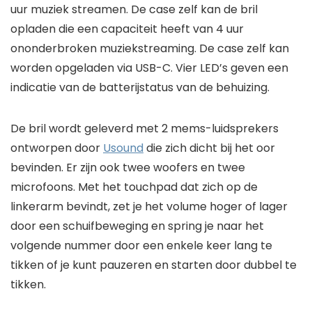
uur muziek streamen. De case zelf kan de bril
opladen die een capaciteit heeft van 4 uur
ononderbroken muziekstreaming. De case zelf kan
worden opgeladen via USB-C. Vier LED’s geven een
indicatie van de batterijstatus van de behuizing.
De bril wordt geleverd met 2 mems-luidsprekers
ontworpen door
Usound
die zich dicht bij het oor
bevinden. Er zijn ook twee woofers en twee
microfoons. Met het touchpad dat zich op de
linkerarm bevindt, zet je het volume hoger of lager
door een schuifbeweging en spring je naar het
volgende nummer door een enkele keer lang te
tikken of je kunt pauzeren en starten door dubbel te
tikken.