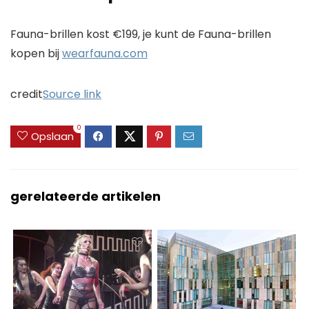
Fauna-brillen kost €199, je kunt de Fauna-brillen
kopen bij
wearfauna.com
credit
Source link
0
Opslaan
gerelateerde artikelen