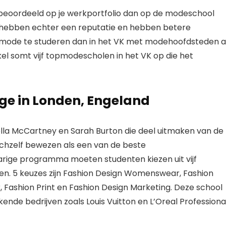
beoordeeld op je werkportfolio dan op de modeschool
hebben echter een reputatie en hebben betere
m mode te studeren dan in het VK met modehoofdsteden a
ikel somt vijf topmodescholen in het VK op die het
ege in Londen, Engeland
lla McCartney en Sarah Burton die deel uitmaken van de
ichzelf bewezen als een van de beste
arige programma moeten studenten kiezen uit vijf
eren. 5 keuzes zijn Fashion Design Womenswear, Fashion
 Fashion Print en Fashion Design Marketing. Deze school
de bedrijven zoals Louis Vuitton en L’Oreal Professional