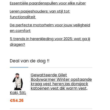
Essentiële paardenspullen voor elke ruiter
Leren pasjeshouders: van stijl tot
functionaliteit
De perfecte motorhelm voor jouw veiligheid
en comfort
5 trends in herenkleding voor 2025: wat ga jij
dragen?
Deal van de dag !!
Gewatteerde Gilet
Bodywarmer Winter opstaande
kraag vest heren jas donsjack
katoenen vest dik warm vest,
Kaki, 5XL
€
54.26