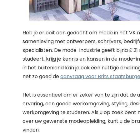
Heb je er ooit aan gedacht om mode in het VK n
samenleving met ontwerpers, schrijvers, bedrij
specialisten. De mode-industrie geeft bijna £ 21
studeert, krijg je kennis en kansen in de mode-
in het buitenland kan je ook een nuttige ervari
net zo goed de
aanvraag voor Brits staatsburg
Het is essentieel om er zeker van te zijn dat de
ervaring, een goede werkomgeving, styling, desi
werkomgeving te studeren. Als u op zoek bent na
over uw gewenste modeopleiding, kunt u de bra
vinden.