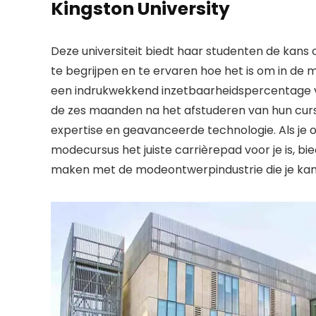
Kingston University
Deze universiteit biedt haar studenten de kan
te begrijpen en te ervaren hoe het is om in d
een indrukwekkend inzetbaarheidspercentage va
de zes maanden na het afstuderen van hun cursu
expertise en geavanceerde technologie. Als je 
modecursus het juiste carrièrepad voor je is, bie
maken met de modeontwerpindustrie die je kan h