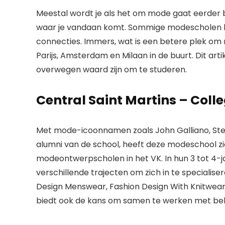
Meestal wordt je als het om mode gaat eerder 
waar je vandaan komt. Sommige modescholen 
connecties. Immers, wat is een betere plek o
Parijs, Amsterdam en Milaan in de buurt. Dit art
overwegen waard zijn om te studeren.
Central Saint Martins – Coll
Met mode-icoonnamen zoals John Galliano, Ste
alumni van de school, heeft deze modeschool z
modeontwerpscholen in het VK. In hun 3 tot 4-j
verschillende trajecten om zich in te specialis
Design Menswear, Fashion Design With Knitwear,
biedt ook de kans om samen te werken met beken